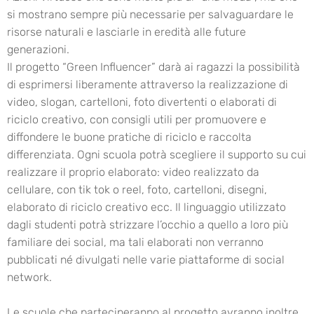
si mostrano sempre più necessarie per salvaguardare le
risorse naturali e lasciarle in eredità alle future
generazioni.
Il progetto “Green Influencer” darà ai ragazzi la possibilità
di esprimersi liberamente attraverso la realizzazione di
video, slogan, cartelloni, foto divertenti o elaborati di
riciclo creativo, con consigli utili per promuovere e
diffondere le buone pratiche di riciclo e raccolta
differenziata. Ogni scuola potrà scegliere il supporto su cui
realizzare il proprio elaborato: video realizzato da
cellulare, con tik tok o reel, foto, cartelloni, disegni,
elaborato di riciclo creativo ecc. Il linguaggio utilizzato
dagli studenti potrà strizzare l’occhio a quello a loro più
familiare dei social, ma tali elaborati non verranno
pubblicati né divulgati nelle varie piattaforme di social
network.
Le scuole che parteciperanno al progetto avranno inoltre