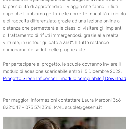
la possibilità di approfondire il viaggio che fanno i rifiuti
dopo che li abbiamo gettati e le corrette modalità di riciclo
e di raccolta differenziata grazie ad una lezione online a
distanza che permetterà alle classi di visitare gli impianti
di trattamento di rifiuti immergendosi, grazie alla realtà
virtuale, in un tour guidato a 360°. Il tutto restando
comodamente seduti nelle proprie aule.
Per partecipare al progetto, le scuole dovranno inviare il
modulo di adesione scaricabile entro il 5 Dicembre 2022:
Progetto Green Influencer_modulo compilabile | Download
Per maggiori informazioni contattare Laura Marconi 366
8221047 - 075 5743518, MAIL scuole@gesenu.it