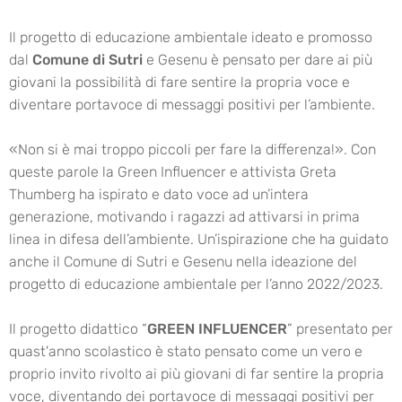
Il progetto di educazione ambientale ideato e promosso
dal
Comune di Sutri
e Gesenu è pensato per dare ai più
giovani la possibilità di fare sentire la propria voce e
diventare portavoce di messaggi positivi per l’ambiente.
«Non si è mai troppo piccoli per fare la differenza!». Con
queste parole la Green Influencer e attivista Greta
Thumberg ha ispirato e dato voce ad un’intera
generazione, motivando i ragazzi ad attivarsi in prima
linea in difesa dell’ambiente. Un’ispirazione che ha guidato
anche il Comune di Sutri e Gesenu nella ideazione del
progetto di educazione ambientale per l’anno 2022/2023.
Il progetto didattico “
GREEN INFLUENCER
” presentato per
quast'anno scolastico è stato pensato come un vero e
proprio invito rivolto ai più giovani di far sentire la propria
voce, diventando dei portavoce di messaggi positivi per