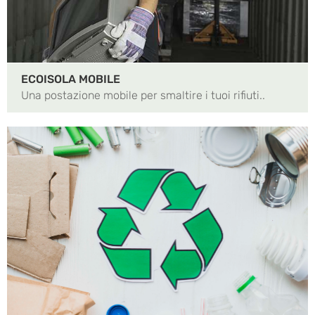
ECOISOLA MOBILE
Una postazione mobile per smaltire
i tuoi rifiuti..