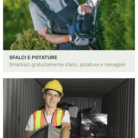
SFALCI E POTATURE
Smaltisci gratuitamente sfalci, potature e ramaglie!