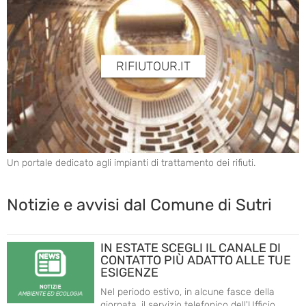
RIFIUTOUR.IT
Un portale dedicato agli impianti di trattamento dei rifiuti.
Notizie e avvisi dal Comune di Sutri
IN ESTATE SCEGLI IL CANALE DI
CONTATTO PIÙ ADATTO ALLE TUE
ESIGENZE
Nel periodo estivo, in alcune fasce della
giornata, il servizio telefonico dell'Ufficio