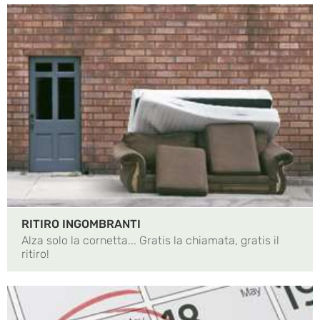
RITIRO INGOMBRANTI
Alza solo la cornetta... Gratis la chiamata, gratis il
ritiro!