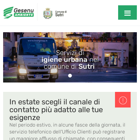
Servizi di
igiene urbana
nel
comune di
Sutri
In estate scegli il canale di
contatto più adatto alle tue
esigenze
Nel periodo estivo, in alcune fasce della giornata, il
servizio telefonico dell'Ufficio Clienti può registrare
un maggiore afflusso di chiamate, con conseguenti