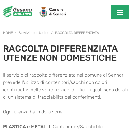
HOME
Servizi al cittadino
RACCOLTA DIFFERENZIATA
RACCOLTA DIFFERENZIATA
UTENZE NON DOMESTICHE
Il servizio di raccolta differenziata nel comune di Sennori
prevede l'utilizzo di contenitori/sacchi con colori
identificativi delle varie frazioni di rifiuti, i quali sono dotati
di un sistema di tracciabilità dei conferimenti.
Ogni utenza ha in dotazione:
PLASTICA e METALLI
: Contenitore/Sacchi blu