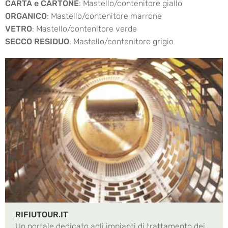
CARTA e CARTONE
: Mastello/contenitore giallo
ORGANICO
: Mastello/contenitore marrone
VETRO
: Mastello/contenitore verde
SECCO RESIDUO
: Mastello/contenitore grigio
RIFIUTOUR.IT
Un portale dedicato agli impianti di trattamento dei