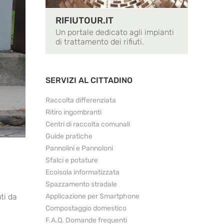
RIFIUTOUR.IT
Un portale dedicato agli impianti
di trattamento dei rifiuti.
SERVIZI AL CITTADINO
Raccolta differenziata
Ritiro ingombranti
Centri di raccolta comunali
Guide pratiche
Pannolini e Pannoloni
Sfalci e potature
Ecoisola informatizzata
Spazzamento stradale
ti da
Applicazione per Smartphone
Compostaggio domestico
F.A.Q. Domande frequenti