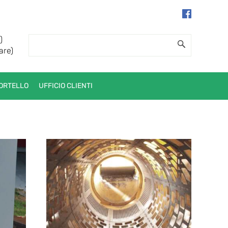
)
are)
ORTELLO
UFFICIO CLIENTI