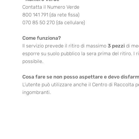
Contatta il Numero Verde
800 141 791
(da rete fissa)
070 85 50 270 (da cellulare)
Come funziona?
Il servizio prevede il ritiro di massimo
3 pezzi
di med
esporre su suolo pubblico la sera prima del ritiro. I 
possibile.
Cosa fare se non posso aspettare e devo disfarmi
L’utente può utilizzare anche il Centro di Raccolta pe
ingombranti.