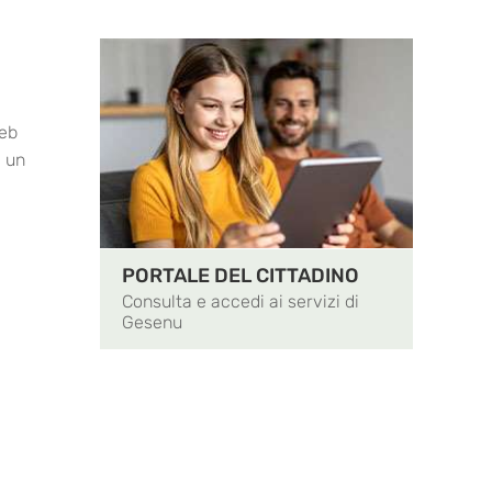
web
a un
PORTALE DEL CITTADINO
Consulta e accedi ai servizi di
Gesenu