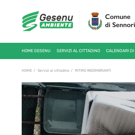
HOME GESENU
SERVIZI AL CITTADINO
CALENDARI DI
HOME
Servizi al cittadino
RITIRO INGOMBRANTI