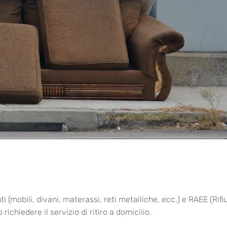
i (mobili, divani, materassi, reti metalliche, ecc.) e RAEE (Rifiu
chiedere il servizio di ritiro a domicilio.