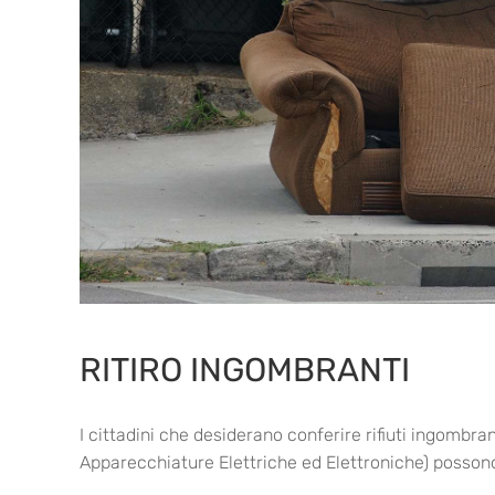
RITIRO INGOMBRANTI
I cittadini che desiderano conferire rifiuti ingombrant
Apparecchiature Elettriche ed Elettroniche) possono ri