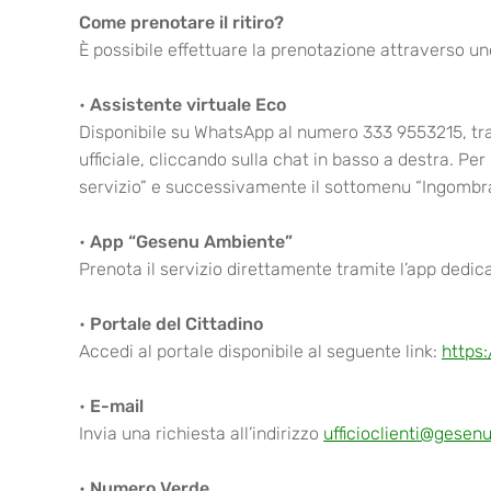
Come prenotare il ritiro?
È possibile effettuare la prenotazione attraverso un
•
Assistente virtuale Eco
Disponibile su WhatsApp al numero 333 9553215, tr
ufficiale, cliccando sulla chat in basso a destra. Per
servizio” e successivamente il sottomenu “Ingombra
•
App “Gesenu Ambiente”
Prenota il servizio direttamente tramite l’app dedic
•
Portale del Cittadino
Accedi al portale disponibile al seguente link:
https:
•
E-mail
Invia una richiesta all’indirizzo
ufficioclienti@gesenu
•
Numero Verde