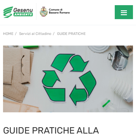
HOME
Servizi al Cittadino
GUIDE PRATICHE
GUIDE PRATICHE ALLA