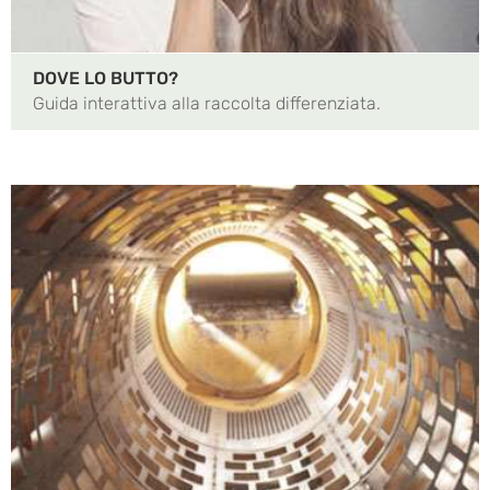
DOVE LO BUTTO?
Guida interattiva alla raccolta differenziata.