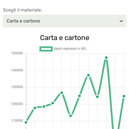
Scegli il materiale: