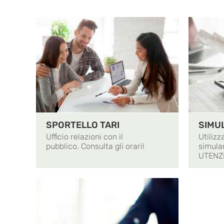
SPORTELLO TARI
SIMU
Ufficio relazioni con il
Utilizz
pubblico. Consulta gli orari!
simular
UTENZ