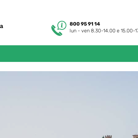
800 95 91 14
lun - ven 8.30-14.00 e 15.00-1