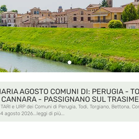
RIA AGOSTO COMUNI DI: PERUGIA - TO
- CANNARA - PASSIGNANO SUL TRASIM
ci TARI e URP dei Comuni di Perugia, Todi, Torgiano, Bettona, 
4 agosto 2026...leggi di più...