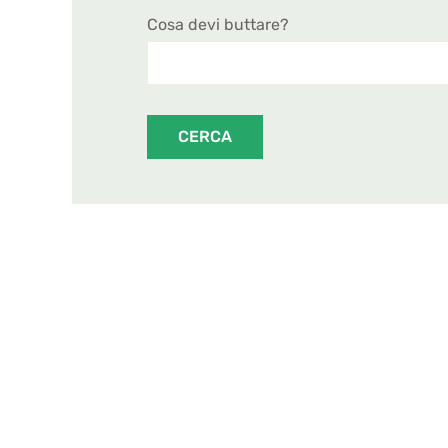
Cosa devi buttare?
CERCA