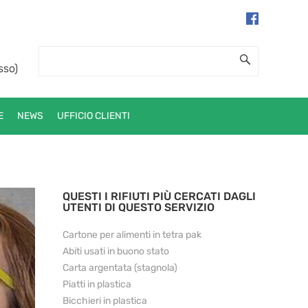
sso)
E
NEWS
UFFICIO CLIENTI
QUESTI I RIFIUTI PIÙ CERCATI DAGLI
UTENTI DI QUESTO SERVIZIO
Cartone per alimenti in tetra pak
Abiti usati in buono stato
Carta argentata (stagnola)
Piatti in plastica
Bicchieri in plastica