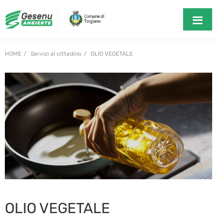
HOME
Servizi al cittadino
OLIO VEGETALE
OLIO VEGETALE