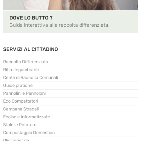
DOVE LO BUTTO ?
Guida interattiva alla raccolta differenziata.
SERVIZI AL CITTADINO
Raccolta Differenziata
Ritiro Ingombranti
Centri di Raccolta Comunali
Guide pratiche
Pannolini e Pannoloni
Eco Compattatori
Campane Stradali
Ecoisole Informatizzate
Sfalci e Potature
Compostaggio Domestico
Olio vegetale