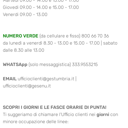
Martedi 09.00 - 14.00 e 15.00 - 17.00
Giovedi 09.00 - 14.00 e 15.00 - 17.00
Venerdi 09.00 - 13.00
NUMERO VERDE
(da cellulare e fisso) 800 66 70 36
da lunedì a venerdì 8.30 - 13.00 e 15.00 - 17.00 | sabato
dalle 8.30 alle 13.00
WHATSApp
(solo messaggistica) 333.9553215
EMAIL
ufficioclienti@gestumbria.it |
ufficioclienti@gesenu.it
SCOPRI I GIORNI E LE FASCE ORARIE DI PUNTA!
Ti suggeriamo di chiamare l'Ufficio clienti nei
giorni
con
minore occupazione delle linee: