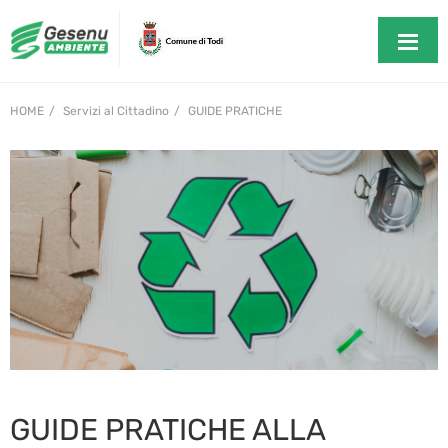
HOME
Servizi al Cittadino
GUIDE PRATICHE
GUIDE PRATICHE ALLA