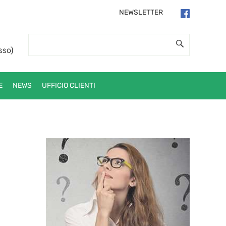
NEWSLETTER
sso)
E
NEWS
UFFICIO CLIENTI