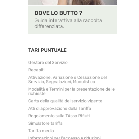
DOVE LO BUTTO ?
Guida interattiva alla raccolta
differenziata.
TARI PUNTUALE
Gestore del Servizio
Recapiti
Attivazione, Variazione e Cessazione del
Servizio, Segnalazioni, Modulistica
Modalità e Termini per la presentazione delle
richieste
Carta della qualità del servizio vigente
Atti di approvazione della Tariffa
Regolamento sulla TAssa RIfiuti
Simulatore tariffa
Tariffa media
Informazioni per l'accesso a riduzioni