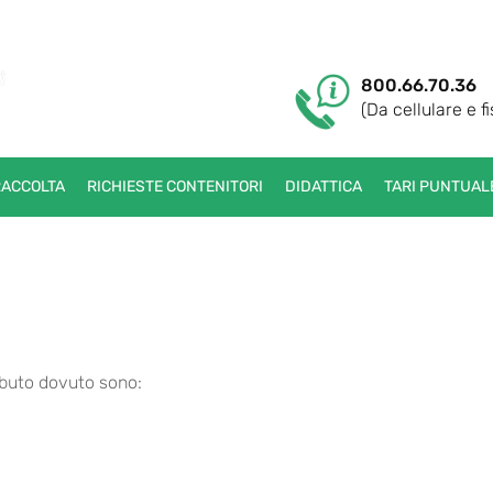
800.66.70.36
(Da cellulare e fi
RACCOLTA
RICHIESTE CONTENITORI
DIDATTICA
TARI PUNTUAL
ibuto dovuto sono: