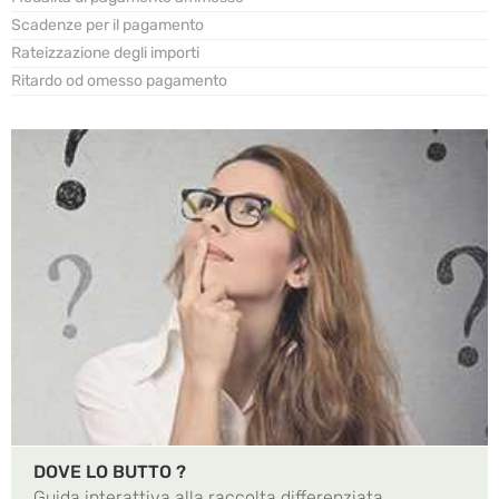
Scadenze per il pagamento
Rateizzazione degli importi
Ritardo od omesso pagamento
DOVE LO BUTTO ?
Guida interattiva alla raccolta differenziata.