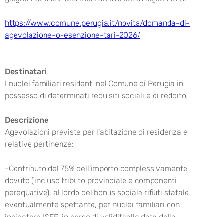
https://www.comune.perugia.it/novita/domanda-di-
agevolazione-o-esenzione-tari-2026/
Destinatari
I nuclei familiari residenti nel Comune di Perugia in
possesso di determinati requisiti sociali e di reddito.
Descrizione
Agevolazioni previste per l'abitazione di residenza e
relative pertinenze:
-Contributo del 75% dell’importo complessivamente
dovuto (incluso tributo provinciale e componenti
perequative), al lordo del bonus sociale rifiuti statale
eventualmente spettante, per nuclei familiari con
indicatore ISEE, in corso di validitàalla data della