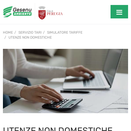
HOME
SERVIZIO TARI
SIMULATORE TARIFFE
UTENZE NON DOMESTICHE
UTENZE NON DOMESTICHE