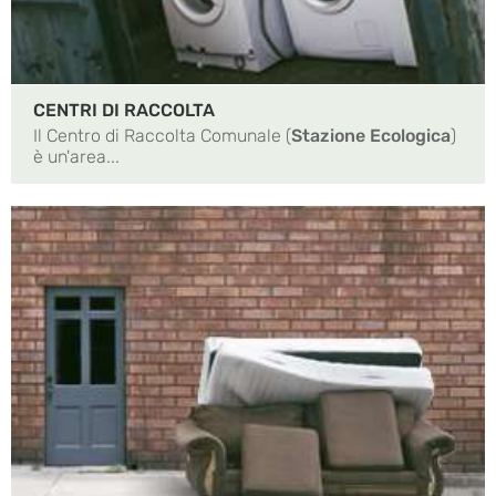
CENTRI DI RACCOLTA
Il Centro di Raccolta Comunale (
Stazione Ecologica
)
è un'area...