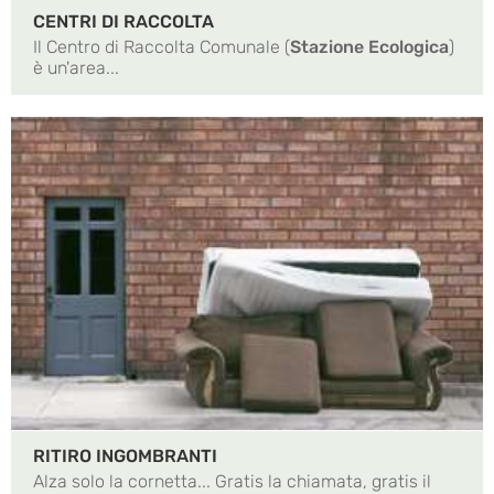
CENTRI DI RACCOLTA
Il Centro di Raccolta Comunale (
Stazione Ecologica
)
è un'area...
RITIRO INGOMBRANTI
Alza solo la cornetta... Gratis la chiamata, gratis il