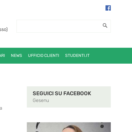
sso)
ARI
NEWS
UFFICIO CLIENTI
STUDENTI.IT
SEGUICI SU FACEBOOK
Gesenu
ra