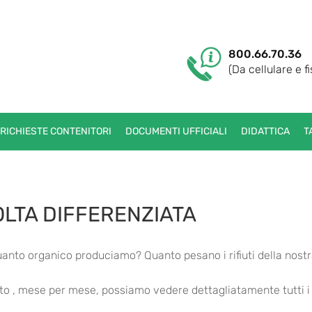
800.66.70.36
(Da cellulare e fi
RICHIESTE CONTENITORI
DOCUMENTI UFFICIALI
DIDATTICA
T
OLTA DIFFERENZIATA
nto organico produciamo? Quanto pesano i rifiuti della nost
fiuto , mese per mese, possiamo vedere dettagliatamente tutti i