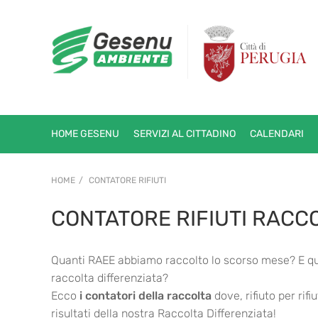
HOME GESENU
SERVIZI AL CITTADINO
CALENDARI
HOME
CONTATORE RIFIUTI
CONTATORE RIFIUTI RACC
Quanti RAEE abbiamo raccolto lo scorso mese? E qua
raccolta differenziata?
Ecco
i contatori della raccolta
dove, rifiuto per ri
risultati della nostra Raccolta Differenziata!