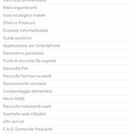
Raccolta differenziata
Ritiro ingombranti
Isola ecologica mobile
Sfalci e Potature
Ecoisole informatizzate
Guide pratiche
Applicazione per Smartphone
Pannolini e pannoloni
Punti di raccolta Oli vegetali
Raccolta Pile
Raccolta farmaci scaduti
Spazzamento stradale
Compostaggio domestico
Micro RAEE
Raccolta Indumenti usati
Sportello web cittadini
Altri servizi
F.A.Q. Domande frequenti