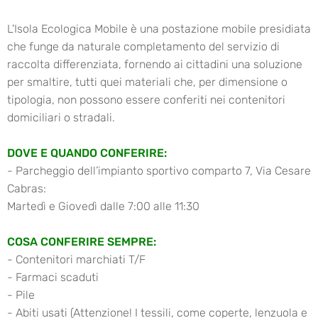
L'Isola Ecologica Mobile è una postazione mobile presidiata
che funge da naturale completamento del servizio di
raccolta differenziata, fornendo ai cittadini una soluzione
per smaltire, tutti quei materiali che, per dimensione o
tipologia, non possono essere conferiti nei contenitori
domiciliari o stradali.
DOVE E QUANDO CONFERIRE:
- Parcheggio dell’impianto sportivo comparto 7, Via Cesare
Cabras:
Martedì e Giovedì dalle 7:00 alle 11:30
COSA CONFERIRE SEMPRE:
- Contenitori marchiati T/F
- Farmaci scaduti
- Pile
- A
biti usati (Attenzione! I tessili, come coperte, lenzuola e