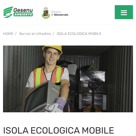
HOME
Servizi al cittadino
ISOLA ECOLOGICA MOBILE
ISOLA ECOLOGICA MOBILE