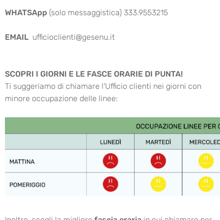
WHATSApp
(solo messaggistica) 333.9553215
EMAIL
ufficioclienti@gesenu.it
SCOPRI I GIORNI E LE FASCE ORARIE DI PUNTA!
Ti suggeriamo di chiamare l'Ufficio clienti nei giorni con
minore occupazione delle linee:
Inoltre, scegli la migliore
fascia oraria
in cui chiamare per