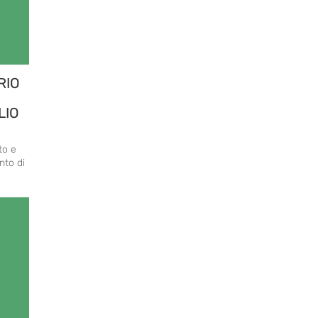
RIO
LIO
to e
nto di