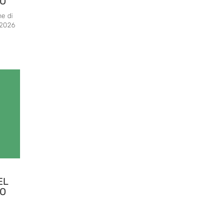
TO
ne di
 2026
EL
TO