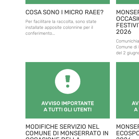
COSA SONO I MICRO RAEE?
MONSER
OCCASI
Per facilitare la raccolta, sono state
FESTIVI
installate apposite colonnine per il
2026
conferimento...
Comunichiamo
Comune di 
del 2 giugno,
MODIFICHE SERVIZIO NEL
MONSER
COMUNE DI MONSERRATO IN
ECOSPO