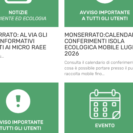
ATO: AL VIA GLI
MONSERRATO:CALENDA
INFORMATIVI
CONFERIMENTI ISOLA
I AI MICRO RAEE
ECOLOGICA MOBILE LUG
2026
...
Consulta il calendario di conferimen
cosa è possibile portare presso il pu
raccolta mobile fino...