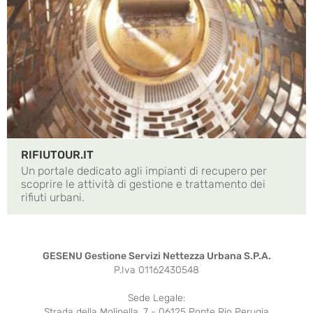
RIFIUTOUR.IT
Un portale dedicato agli impianti di recupero per
scoprire le attività di gestione e trattamento dei
rifiuti urbani.
GESENU Gestione Servizi Nettezza Urbana S.P.A.
P.Iva 01162430548
Sede Legale:
Strada della Molinella, 7 - 06125 Ponte Rio Perugia