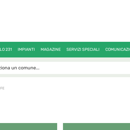
LO 231
IMPIANTI
MAGAZINE
SERVIZI SPECIALI
COMUNICAZI
FFE