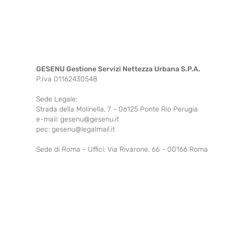
GESENU Gestione Servizi Nettezza Urbana S.P.A.
P.Iva 01162430548
Sede Legale:
Strada della Molinella, 7 - 06125 Ponte Rio Perugia
e-mail: gesenu@gesenu.it
pec: gesenu@legalmail.it
Sede di Roma - Uffici: Via Rivarone, 66 - 00166 Roma