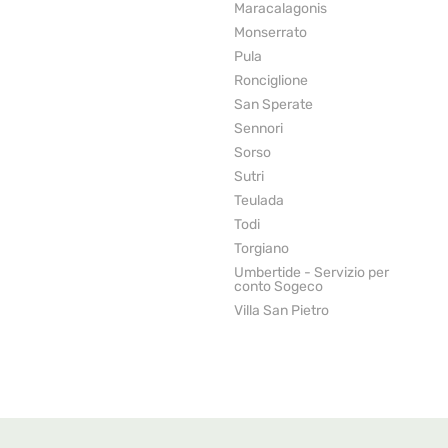
Maracalagonis
Monserrato
Pula
Ronciglione
San Sperate
Sennori
Sorso
Sutri
Teulada
Todi
Torgiano
Umbertide - Servizio per
conto Sogeco
Villa San Pietro