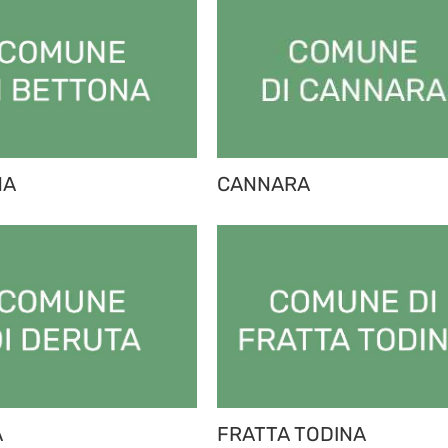
NA
CANNARA
A
FRATTA TODINA