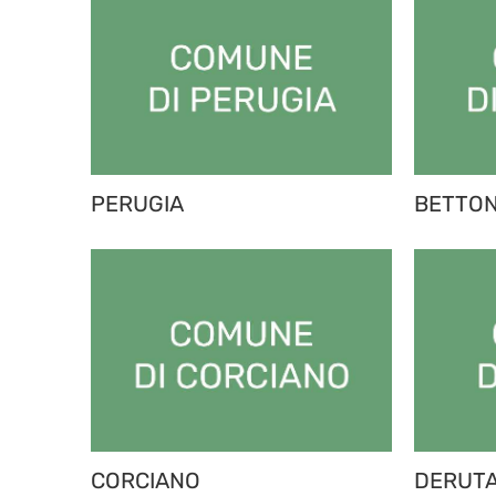
PERUGIA
BETTO
CORCIANO
DERUT