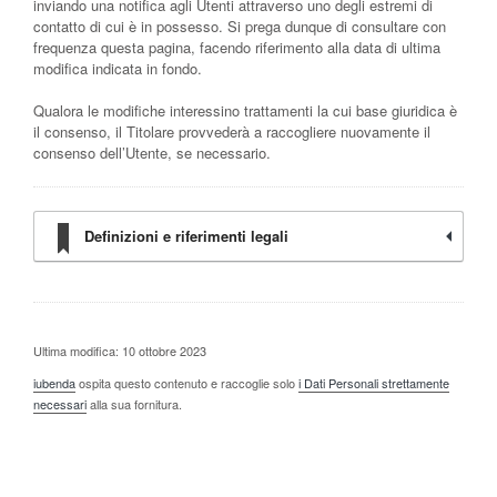
inviando una notifica agli Utenti attraverso uno degli estremi di
contatto di cui è in possesso. Si prega dunque di consultare con
frequenza questa pagina, facendo riferimento alla data di ultima
modifica indicata in fondo.
Qualora le modifiche interessino trattamenti la cui base giuridica è
il consenso, il Titolare provvederà a raccogliere nuovamente il
consenso dell’Utente, se necessario.
Definizioni e riferimenti legali
Ultima modifica: 10 ottobre 2023
iubenda
ospita questo contenuto e raccoglie solo
i Dati Personali strettamente
necessari
alla sua fornitura.