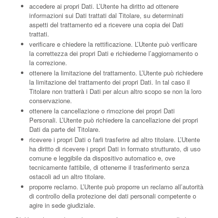
accedere ai propri Dati.
L’Utente ha diritto ad ottenere
informazioni sui Dati trattati dal Titolare, su determinati
aspetti del trattamento ed a ricevere una copia dei Dati
trattati.
verificare e chiedere la rettificazione.
L’Utente può verificare
la correttezza dei propri Dati e richiederne l’aggiornamento o
la correzione.
ottenere la limitazione del trattamento.
L’Utente può richiedere
la limitazione del trattamento dei propri Dati. In tal caso il
Titolare non tratterà i Dati per alcun altro scopo se non la loro
conservazione.
ottenere la cancellazione o rimozione dei propri Dati
Personali.
L’Utente può richiedere la cancellazione dei propri
Dati da parte del Titolare.
ricevere i propri Dati o farli trasferire ad altro titolare.
L’Utente
ha diritto di ricevere i propri Dati in formato strutturato, di uso
comune e leggibile da dispositivo automatico e, ove
tecnicamente fattibile, di ottenerne il trasferimento senza
ostacoli ad un altro titolare.
proporre reclamo.
L’Utente può proporre un reclamo all’autorità
di controllo della protezione dei dati personali competente o
agire in sede giudiziale.