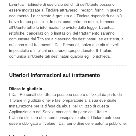
Eventuali richieste di esercizio dei diritti dell'Utente possono
essere indirizzate al Titolare attraverso i recapiti forniti in questo
documento. La richiesta è gratuita e il Titolare risponderà nel più
breve tempo possibile, in ogni caso entro un mese, fornendo
all’Utente tutte le informazioni previste dalla legge. Eventuali
rettifiche, cancellazioni o limitazioni del trattamento saranno
comunicate dal Titolare a ciascuno dei destinatari, se esistenti, a
cui sono stati trasmessi i Dati Personali, salvo che ciò si riveli
impossibile o implichi uno sforzo sproporzionato. Il Titolare
comunica all'Utente tali destinatari qualora egli lo richieda.
Ulteriori informazioni sul trattamento
Difesa in giudizio
I Dati Personali dell’Utente possono essere utilizzati da parte del
Titolare in giudizio o nelle fasi preparatorie alla sua eventuale
instaurazione per la difesa da abusi nell'utilizzo di questa
Applicazione o dei Servizi connessi da parte dell’Utente.
L’Utente dichiara di essere consapevole che il Titolare potrebbe
essere obbligato a rivelare i Dati per ordine delle autorità pubbliche.