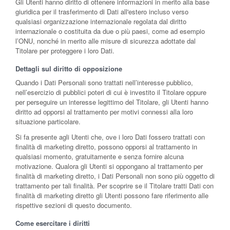
Gli Utenti hanno diritto di ottenere informazioni in merito alla base
giuridica per il trasferimento di Dati all'estero incluso verso
qualsiasi organizzazione internazionale regolata dal diritto
internazionale o costituita da due o più paesi, come ad esempio
l’ONU, nonché in merito alle misure di sicurezza adottate dal
Titolare per proteggere i loro Dati.
Dettagli sul diritto di opposizione
Quando i Dati Personali sono trattati nell’interesse pubblico,
nell’esercizio di pubblici poteri di cui è investito il Titolare oppure
per perseguire un interesse legittimo del Titolare, gli Utenti hanno
diritto ad opporsi al trattamento per motivi connessi alla loro
situazione particolare.
Si fa presente agli Utenti che, ove i loro Dati fossero trattati con
finalità di marketing diretto, possono opporsi al trattamento in
qualsiasi momento, gratuitamente e senza fornire alcuna
motivazione. Qualora gli Utenti si oppongano al trattamento per
finalità di marketing diretto, i Dati Personali non sono più oggetto di
trattamento per tali finalità. Per scoprire se il Titolare tratti Dati con
finalità di marketing diretto gli Utenti possono fare riferimento alle
rispettive sezioni di questo documento.
Come esercitare i diritti