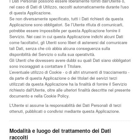
I Dati Personali possono essere liberamente forniti dall'Utente o,
nel caso di Dati di Utilizzo, raccolti automaticamente durante l'uso
di questa Applicazione.
Se non diversamente specificato, tutti i Dati richiesti da questa
Applicazione sono obbligatori. Se l’Utente rifiuta di comunicarli,
potrebbe essere impossibile per questa Applicazione fornire il
Servizio. Nei casi in cui questa Applicazione indichi alcuni Dati
come facoltativi, gli Utenti sono liberi di astenersi dal comunicare
tali Dati, senza che ciò abbia alcuna conseguenza sulla
disponibilità del Servizio o sulla sua operatività.
Gli Utenti che dovessero avere dubbi su quali Dati siano obbligatori
sono incoraggiati a contattare il Titolare.
L’eventuale utilizzo di Cookie - o di altri strumenti di tracciamento -
da parte di questa Applicazione o dei titolari dei servizi terzi
utilizzati da questa Applicazione ha la finalità di fornire il Servizio
richiesto dall'Utente, oltre alle ulteriori finalità descritte nel presente
documento e nella Cookie Policy.
L'Utente si assume la responsabilità dei Dati Personali di terzi
ottenuti, pubblicati o condivisi mediante questa Applicazione.
Modalità e luogo del trattamento dei Dati
raccolti