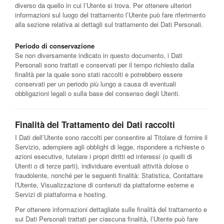
diverso da quello in cui l’Utente si trova. Per ottenere ulteriori
informazioni sul luogo del trattamento l’Utente può fare riferimento
alla sezione relativa ai dettagli sul trattamento dei Dati Personali.
Periodo di conservazione
Se non diversamente indicato in questo documento, i Dati
Personali sono trattati e conservati per il tempo richiesto dalla
finalità per la quale sono stati raccolti e potrebbero essere
conservati per un periodo più lungo a causa di eventuali
obbligazioni legali o sulla base del consenso degli Utenti.
Finalità del Trattamento dei Dati raccolti
I Dati dell’Utente sono raccolti per consentire al Titolare di fornire il
Servizio, adempiere agli obblighi di legge, rispondere a richieste o
azioni esecutive, tutelare i propri diritti ed interessi (o quelli di
Utenti o di terze parti), individuare eventuali attività dolose o
fraudolente, nonché per le seguenti finalità: Statistica, Contattare
l'Utente, Visualizzazione di contenuti da piattaforme esterne e
Servizi di piattaforma e hosting.
Per ottenere informazioni dettagliate sulle finalità del trattamento e
sui Dati Personali trattati per ciascuna finalità, l’Utente può fare