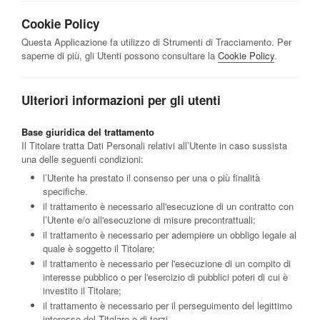
Cookie Policy
Questa Applicazione fa utilizzo di Strumenti di Tracciamento. Per
saperne di più, gli Utenti possono consultare la
Cookie Policy
.
Ulteriori informazioni per gli utenti
Base giuridica del trattamento
Il Titolare tratta Dati Personali relativi all’Utente in caso sussista
una delle seguenti condizioni:
l’Utente ha prestato il consenso per una o più finalità
specifiche.
il trattamento è necessario all'esecuzione di un contratto con
l’Utente e/o all'esecuzione di misure precontrattuali;
il trattamento è necessario per adempiere un obbligo legale al
quale è soggetto il Titolare;
il trattamento è necessario per l'esecuzione di un compito di
interesse pubblico o per l'esercizio di pubblici poteri di cui è
investito il Titolare;
il trattamento è necessario per il perseguimento del legittimo
interesse del Titolare o di terzi.