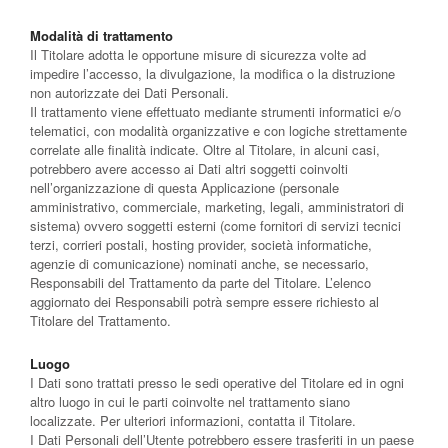
Modalità di trattamento
Il Titolare adotta le opportune misure di sicurezza volte ad
impedire l’accesso, la divulgazione, la modifica o la distruzione
non autorizzate dei Dati Personali.
Il trattamento viene effettuato mediante strumenti informatici e/o
telematici, con modalità organizzative e con logiche strettamente
correlate alle finalità indicate. Oltre al Titolare, in alcuni casi,
potrebbero avere accesso ai Dati altri soggetti coinvolti
nell’organizzazione di questa Applicazione (personale
amministrativo, commerciale, marketing, legali, amministratori di
sistema) ovvero soggetti esterni (come fornitori di servizi tecnici
terzi, corrieri postali, hosting provider, società informatiche,
agenzie di comunicazione) nominati anche, se necessario,
Responsabili del Trattamento da parte del Titolare. L’elenco
aggiornato dei Responsabili potrà sempre essere richiesto al
Titolare del Trattamento.
Luogo
I Dati sono trattati presso le sedi operative del Titolare ed in ogni
altro luogo in cui le parti coinvolte nel trattamento siano
localizzate. Per ulteriori informazioni, contatta il Titolare.
I Dati Personali dell’Utente potrebbero essere trasferiti in un paese