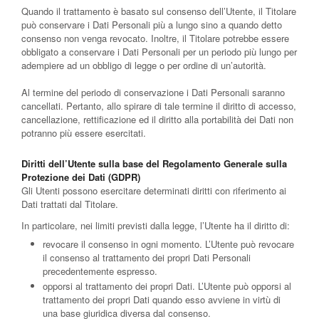
Quando il trattamento è basato sul consenso dell’Utente, il Titolare
può conservare i Dati Personali più a lungo sino a quando detto
consenso non venga revocato. Inoltre, il Titolare potrebbe essere
obbligato a conservare i Dati Personali per un periodo più lungo per
adempiere ad un obbligo di legge o per ordine di un’autorità.
Al termine del periodo di conservazione i Dati Personali saranno
cancellati. Pertanto, allo spirare di tale termine il diritto di accesso,
cancellazione, rettificazione ed il diritto alla portabilità dei Dati non
potranno più essere esercitati.
Diritti dell’Utente sulla base del Regolamento Generale sulla
Protezione dei Dati (GDPR)
Gli Utenti possono esercitare determinati diritti con riferimento ai
Dati trattati dal Titolare.
In particolare, nei limiti previsti dalla legge, l’Utente ha il diritto di:
revocare il consenso in ogni momento.
L’Utente può revocare
il consenso al trattamento dei propri Dati Personali
precedentemente espresso.
opporsi al trattamento dei propri Dati.
L’Utente può opporsi al
trattamento dei propri Dati quando esso avviene in virtù di
una base giuridica diversa dal consenso.