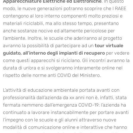
Apparecchiature Elettriche ed Elettroniche
. In questo
modo, le nuove generazioni potranno scoprire che I RAEE
contengono al loro interno componenti molto preziosi e
materiali riciclabili, ma allo stesso tempo, presentano
anche sostanze nocive ed altamente pericolose per
l’ambiente. Inoltre, le scuole che aderiranno al progetto
avranno la possibilità di partecipare ad un
tour virtuale
guidato, all’interno degli impianti di recupero
per vedere
come questi apparecchi si riciclano. Gli incontri avranno la
durata di un’ora e si svolgeranno interamente online nel
rispetto delle norme anti COVID del Ministero.
L’attività di educazione ambientale portata avanti con
professionalità dall’azienda da xx anni non è, infatti, stata
fermata nemmeno dall’emergenza COVID-19: l’azienda ha
continuato a lavorare instancabilmente per portare avanti
l’impegno con le scuole e gli alunni attraverso nuove
modalità di comunicazione online e interattive che hanno