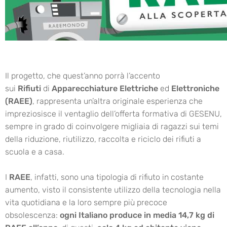
Il progetto, che quest’anno porrà l’accento
sui
Rifiuti
di
Apparecchiature Elettriche
ed
Elettroniche
(RAEE)
, rappresenta un’altra originale esperienza che
impreziosisce il ventaglio dell’offerta formativa di GESENU,
sempre in grado di coinvolgere migliaia di ragazzi sui temi
della riduzione, riutilizzo, raccolta e riciclo dei rifiuti a
scuola e a casa.
I
RAEE
, infatti, sono una tipologia di rifiuto in costante
aumento, visto il consistente utilizzo della tecnologia nella
vita quotidiana e la loro sempre più precoce
obsolescenza:
ogni Italiano produce in media 14,7 kg di