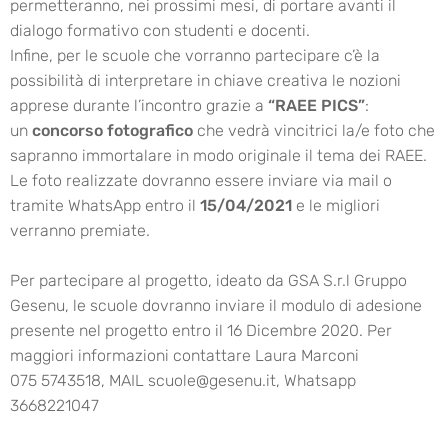
permetteranno, nei prossimi mesi, di portare avanti il
dialogo formativo con studenti e docenti.
Infine, per le scuole che vorranno partecipare c’è la
possibilità di interpretare in chiave creativa le nozioni
apprese durante l’incontro grazie a
“RAEE PICS”
:
un
concorso fotografico
che vedrà vincitrici la/e foto che
sapranno immortalare in modo originale il tema dei RAEE.
Le foto realizzate dovranno essere inviare via mail o
tramite WhatsApp entro il
15/04/2021
e le migliori
verranno premiate.
Per partecipare al progetto, ideato da GSA S.r.l Gruppo
Gesenu, le scuole dovranno inviare il modulo di adesione
presente nel progetto entro il 16 Dicembre 2020. Per
maggiori informazioni contattare Laura Marconi
075 5743518, MAIL
scuole@gesenu.it
, Whatsapp
3668221047