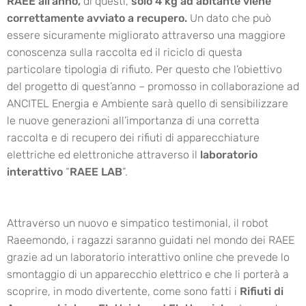
RAEE all’anno,
di questi,
solo 4 kg ad abitante viene
correttamente avviato a recupero.
Un dato che può
essere sicuramente migliorato attraverso una maggiore
conoscenza sulla raccolta ed il riciclo di questa
particolare tipologia di rifiuto. Per questo che l’obiettivo
del progetto di quest’anno – promosso in collaborazione ad
ANCITEL Energia e Ambiente sarà quello di sensibilizzare
le nuove generazioni all’importanza di una corretta
raccolta e di recupero dei rifiuti di apparecchiature
elettriche ed elettroniche attraverso il
laboratorio
interattivo
“
RAEE LAB
”.
Attraverso un nuovo e simpatico testimonial, il robot
Raeemondo, i ragazzi saranno guidati nel mondo dei RAEE
grazie ad un laboratorio interattivo online che prevede lo
smontaggio di un apparecchio elettrico e che li porterà a
scoprire, in modo divertente, come sono fatti i
Rifiuti di