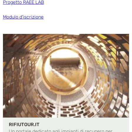
Progetto RAEE LAB
Modulo d'iscrizione
RIFIUTOUR.IT
Un portale dedicato agli impianti di recupero per