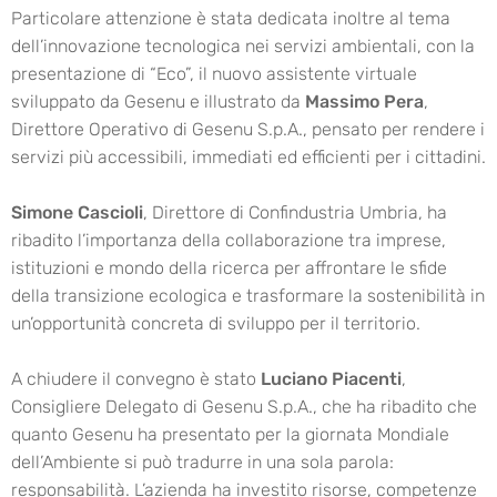
Particolare attenzione è stata dedicata inoltre al tema
dell’innovazione tecnologica nei servizi ambientali, con la
presentazione di “Eco”, il nuovo assistente virtuale
sviluppato da Gesenu e illustrato da
Massimo Pera
,
Direttore Operativo di Gesenu S.p.A., pensato per rendere i
servizi più accessibili, immediati ed efficienti per i cittadini.
Simone Cascioli
, Direttore di Confindustria Umbria, ha
ribadito l’importanza della collaborazione tra imprese,
istituzioni e mondo della ricerca per affrontare le sfide
della transizione ecologica e trasformare la sostenibilità in
un’opportunità concreta di sviluppo per il territorio.
A chiudere il convegno è stato
Luciano Piacenti
,
Consigliere Delegato di Gesenu S.p.A., che ha ribadito che
quanto Gesenu ha presentato per la giornata Mondiale
dell’Ambiente si può tradurre in una sola parola:
responsabilità. L’azienda ha investito risorse, competenze