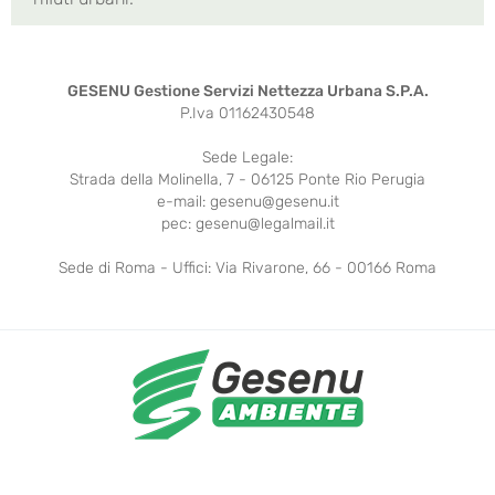
GESENU Gestione Servizi Nettezza Urbana S.P.A.
P.Iva 01162430548
Sede Legale:
Strada della Molinella, 7 - 06125 Ponte Rio Perugia
e-mail: gesenu@gesenu.it
pec: gesenu@legalmail.it
Sede di Roma - Uffici: Via Rivarone, 66 - 00166 Roma