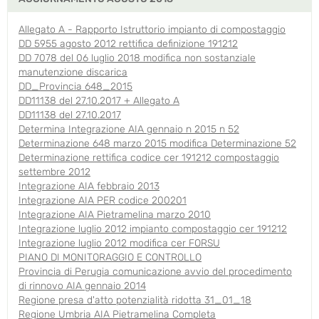
Allegato A - Rapporto Istruttorio impianto di compostaggio
DD 5955 agosto 2012 rettifica definizione 191212
DD 7078 del 06 luglio 2018 modifica non sostanziale
manutenzione discarica
DD_Provincia 648_2015
DD11138 del 27.10.2017 + Allegato A
DD11138 del 27.10.2017
Determina Integrazione AIA gennaio n 2015 n 52
Determinazione 648 marzo 2015 modifica Determinazione 52
Determinazione rettifica codice cer 191212 compostaggio
settembre 2012
Integrazione AIA febbraio 2013
Integrazione AIA PER codice 200201
Integrazione AIA Pietramelina marzo 2010
Integrazione luglio 2012 impianto compostaggio cer 191212
Integrazione luglio 2012 modifica cer FORSU
PIANO DI MONITORAGGIO E CONTROLLO
Provincia di Perugia comunicazione avvio del procedimento
di rinnovo AIA gennaio 2014
Regione presa d'atto potenzialità ridotta 31_01_18
Regione Umbria AIA Pietramelina Completa